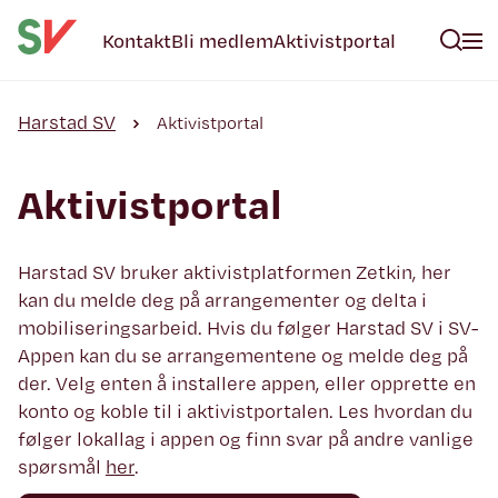
Kontakt
Bli medlem
Aktivistportal
Harstad SV
Aktivistportal
Aktivistportal
Harstad SV bruker aktivistplatformen Zetkin, her
kan du melde deg på arrangementer og delta i
mobiliseringsarbeid. Hvis du følger Harstad SV i SV-
Appen kan du se arrangementene og melde deg på
der. Velg enten å installere appen, eller opprette en
konto og koble til i aktivistportalen. Les hvordan du
følger lokallag i appen og finn svar på andre vanlige
spørsmål
her
.