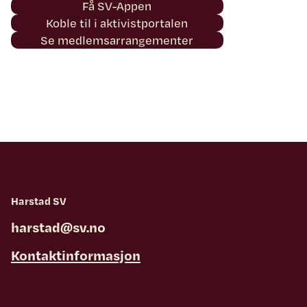
Få SV-Appen
Koble til i aktivistportalen
Se medlemsarrangementer
Harstad SV
harstad@sv.no
Kontaktinformasjon